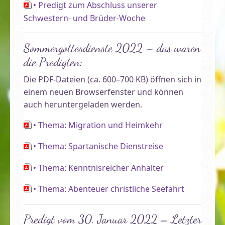
• Predigt zum Abschluss unserer
Schwestern- und Brüder-Woche
Sommergottesdienste 2022 – das waren
die Predigten:
Die PDF-Dateien (ca. 600–700 KB) öffnen sich in
Willkommen! Großes Gästehaus der Malche …
einem neuen Browserfenster und können
auch heruntergeladen werden.
• Thema: Migration und Heimkehr
• Thema: Spartanische Dienstreise
• Thema: Kenntnisreicher Anhalter
• Thema: Abenteuer christliche Seefahrt
Predigt vom 30. Januar 2022 – Letzter