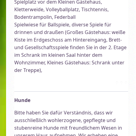
Spielplatz vor dem Kleinen Gästehaus,
Kletterweide, Volleyballplatz, Tischtennis,
Bodentrampolin, Federball
Spielwiese für Ballspiele, diverse Spiele für
drinnen und draußen (Großes Gästehaus: weiße
Kiste im Erdgeschoss am Hintereingang, Brett-
und Gesellschaftsspiele finden Sie in der 2. Etage
im Schrank im kleinen Saal hinter dem
Wohnzimmer, Kleines Gästehaus: Schrank unter
der Treppe),
↑↑↑
Hunde
Bitte haben Sie dafür Verständnis, dass wir
ausschließlich wohlerzogene, gepflegte und
stubenreine Hunde mit freundlichem Wesen in
unserem Haus aufnehmen. Wir erheben eine