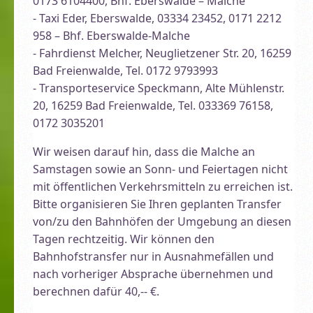
0173 6104400, Bhf. Eberswalde – Malche
- Taxi Eder, Eberswalde, 03334 23452, 0171 2212
958 – Bhf. Eberswalde-Malche
- Fahrdienst Melcher, Neuglietzener Str. 20, 16259
Bad Freienwalde, Tel. 0172 9793993
- Transporteservice Speckmann, Alte Mühlenstr.
20, 16259 Bad Freienwalde, Tel. 033369 76158,
0172 3035201
Wir weisen darauf hin, dass die Malche an
Samstagen sowie an Sonn- und Feiertagen nicht
mit öffentlichen Verkehrsmitteln zu erreichen ist.
Bitte organisieren Sie Ihren geplanten Transfer
von/zu den Bahnhöfen der Umgebung an diesen
Tagen rechtzeitig. Wir können den
Bahnhofstransfer nur in Ausnahmefällen und
nach vorheriger Absprache übernehmen und
berechnen dafür 40,-- €.