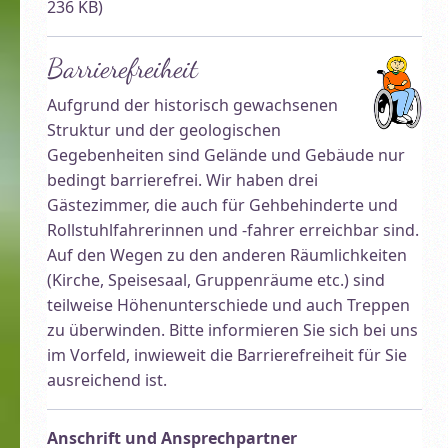
236 KB)
Barrierefreiheit
Aufgrund der historisch gewachsenen
Struktur und der geologischen
Gegebenheiten sind Gelände und Gebäude nur
Willkommen! Großes Gästehaus der Malche …
bedingt barrierefrei. Wir haben drei
Gästezimmer, die auch für Gehbehinderte und
Rollstuhlfahrerinnen und -fahrer erreichbar sind.
Auf den Wegen zu den anderen Räumlichkeiten
(Kirche, Speisesaal, Gruppenräume etc.) sind
teilweise Höhenunterschiede und auch Treppen
zu überwinden. Bitte informieren Sie sich bei uns
im Vorfeld, inwieweit die Barrierefreiheit für Sie
ausreichend ist.
Anschrift und Ansprechpartner