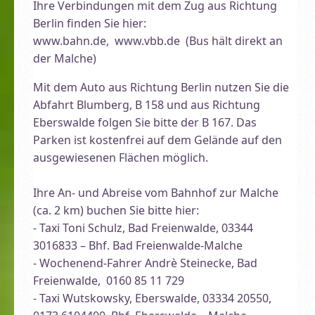
Ihre Verbindungen mit dem Zug aus Richtung
Berlin finden Sie hier:
www.bahn.de, www.vbb.de (Bus hält direkt an
der Malche)
Mit dem Auto aus Richtung Berlin nutzen Sie die
Abfahrt Blumberg, B 158 und aus Richtung
Eberswalde folgen Sie bitte der B 167. Das
Parken ist kostenfrei auf dem Gelände auf den
ausgewiesenen Flächen möglich.
Ihre An- und Abreise vom Bahnhof zur Malche
(ca. 2 km) buchen Sie bitte hier:
- Taxi Toni Schulz, Bad Freienwalde, 03344
3016833 – Bhf. Bad Freienwalde-Malche
- Wochenend-Fahrer Andrè Steinecke, Bad
Freienwalde, 0160 85 11 729
- Taxi Wutskowsky, Eberswalde, 03334 20550,